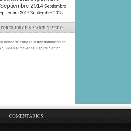
Septiembre 2014
Septiembre
eptiembre 2017
Septiembre 2018
STORES JORGE & MARIE NAVEDO
sia donde se enfatiza la transformación de
n tu vida y el mover del Espíritu Santo"
COMENTARIOS