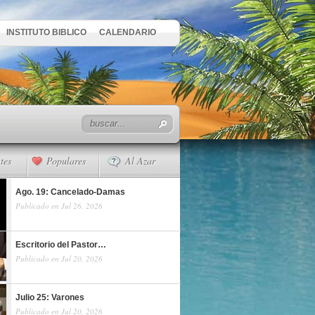
INSTITUTO BIBLICO
CALENDARIO
tes
Populares
Al Azar
Ago. 19: Cancelado-Damas
Publicado en Jul 26, 2026
Escritorio del Pastor…
Publicado en Jul 20, 2026
Julio 25: Varones
Publicado en Jul 20, 2026