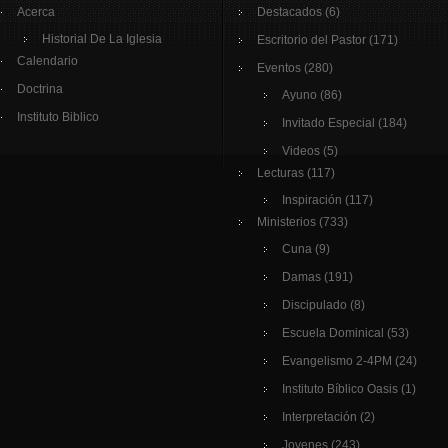
Acerca
Destacados
(6)
Historial De La Iglesia
Escritorio del Pastor
(171)
Calendario
Eventos
(280)
Doctrina
Ayuno
(86)
Instituto Biblico
Invitado Especial
(184)
Videos
(5)
Lecturas
(117)
Inspiración
(117)
Ministerios
(733)
Cuna
(9)
Damas
(191)
Discipulado
(8)
Escuela Dominical
(53)
Evangelismo 2-4PM
(24)
Instituto Bíblico Oasis
(1)
Interpretación
(2)
Jovenes
(243)