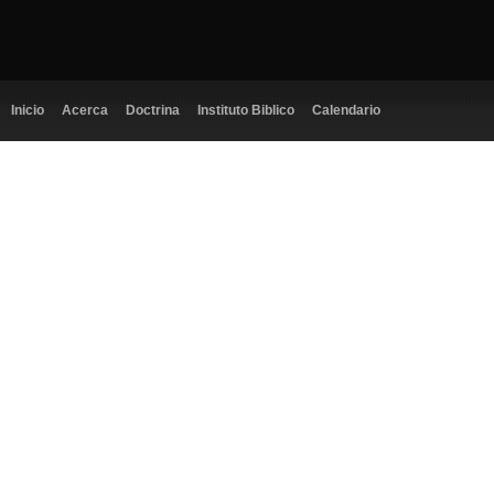
Inicio
Acerca
Doctrina
Instituto Biblico
Calendario