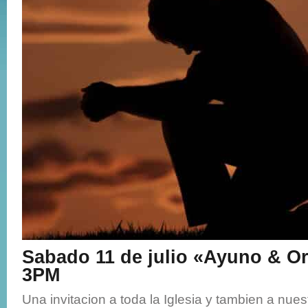
Sabado 11 de julio «Ayuno & Or
3PM
Una invitacion a toda la Iglesia y tambien a nue