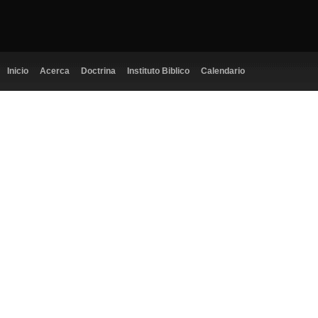
Inicio
Acerca
Doctrina
Instituto Biblico
Calendario