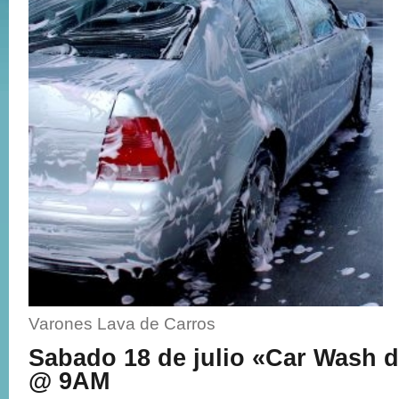
Varones Lava de Carros
Sabado 18 de julio «Car Wash 
@ 9AM