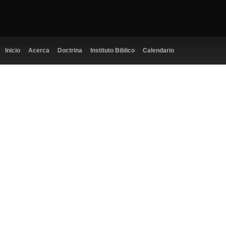
Inicio
Acerca
Doctrina
Instituto Biblico
Calendario