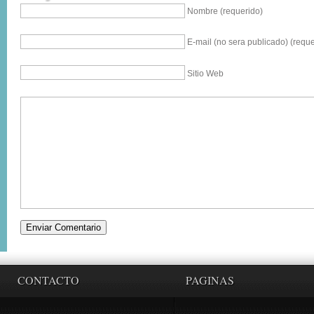
Nombre (requerido)
E-mail (no sera publicado) (reque
Sitio Web
CONTACTO
PAGINAS