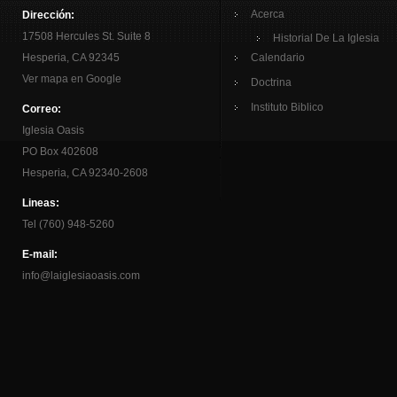
Acerca
Dirección:
17508 Hercules St. Suite 8
Historial De La Iglesia
Hesperia, CA 92345
Calendario
Ver mapa en Google
Doctrina
Instituto Biblico
Correo:
Iglesia Oasis
PO Box 402608
Hesperia, CA 92340-2608
Lineas:
Tel (760) 948-5260
E-mail:
info@laiglesiaoasis.com