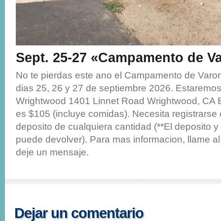
Sept. 25-27 «Campamento de V
No te pierdas este ano el Campamento de Varon
dias 25, 26 y 27 de septiembre 2026. Estaremo
Wrightwood 1401 Linnet Road Wrightwood, CA E
es $105 (incluye comidas). Necesita registrars
deposito de cualquiera cantidad (**El deposito y
puede devolver). Para mas informacion, llame a
deje un mensaje.
Dejar un comentario