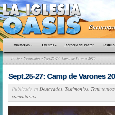
Encuentro 
Ministerios
»
Eventos
»
Escritorio del Pastor
Testimo
Inicio
»
Destacados
» Sept.25-27: Camp de Varones 2026
Sept.25-27: Camp de Varones 2
Publicado en
Destacados
,
Testimonios
,
Testimonios/
comentarios