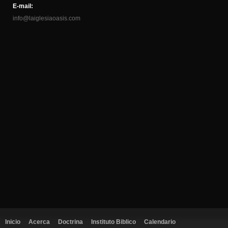
E-mail:
info@laiglesiaoasis.com
Inicio
Acerca
Doctrina
Instituto Biblico
Calendario