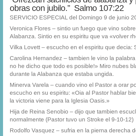
obras con jubilo.” Salmo 107:22
SERVICIO ESPECIAL del Domingo 9 de junio 20
Veronica Flores – sintio un fuego que vino sobre 
Alabanza. Sintio en su espiritu que va «volver r
Vilka Lovett – escucho en el espiritu que decia:
Carolina Hernandez – tambien le vino la palabr
no he dicho que todo es posible!» Miro nubes b
durante la Alabanza que estaba ungida.
Minerva Varela – cuando vino el Pastor a orar por
escucho en su espiritu: «Oia al Pastor hablar bi
la victoria viene para la Iglesia Oasis.»
Hija de Reina Senobio – dijo que tambien escuch
normalmente (Pastor tuvo un Stroke el 9-10-12)
Rodolfo Vasquez – sufria en la pierna derecha do