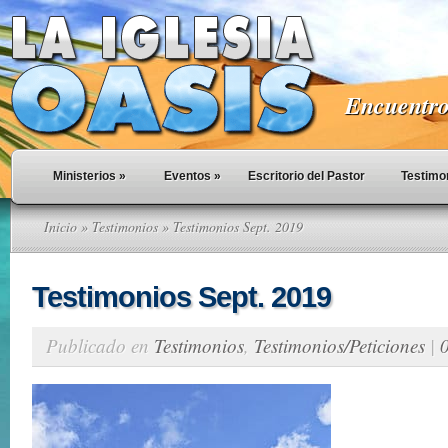
Encuentro 
Ministerios
»
Eventos
»
Escritorio del Pastor
Testimo
Inicio
»
Testimonios
» Testimonios Sept. 2019
Testimonios Sept. 2019
Publicado en
Testimonios
,
Testimonios/Peticiones
|