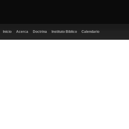
Inicio
Acerca
Doctrina
Instituto Biblico
Calendario