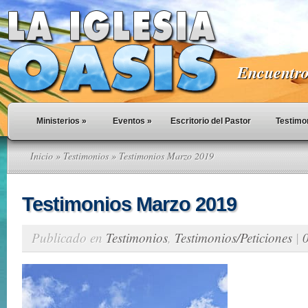
Encuentro 
Ministerios
»
Eventos
»
Escritorio del Pastor
Testimo
Inicio
»
Testimonios
» Testimonios Marzo 2019
Testimonios Marzo 2019
Publicado en
Testimonios
,
Testimonios/Peticiones
|