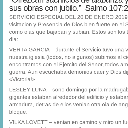
sus obras con jubilo.” Salmo 107:
SERVICIO ESPECIAL DEL 20 DE ENERO 2019:
visitacion y Presencia de Dios bien fuerte en el S
como olas que bajaban y subian. Estos son los 
dia:
VERTA GARCIA – durante el Servicio tuvo una v
nuestra iglesia (todos, no algunos) subimos al cie
encontramos con el Ejercito del Senor, todos a
guerra. Aun escuchaba demonios caer y Dios dijo
«Victoria!»
LESLEY LUNA – sono domingo por la madrugab
gigantes estaban alrededor del edificio y estaba
armadura, detras de ellos venian otra ola de ang
bloque.
VILKA LOVETT – venian en camino y miro un fue