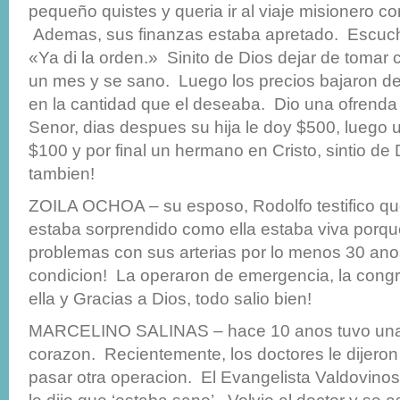
pequeño quistes y queria ir al viaje misionero co
Ademas, sus finanzas estaba apretado. Escucho
«Ya di la orden.» Sinito de Dios dejar de tomar 
un mes y se sano. Luego los precios bajaron de
en la cantidad que el deseaba. Dio una ofrenda d
Senor, dias despues su hija le doy $500, luego 
$100 y por final un hermano en Cristo, sintio de
tambien!
ZOILA OCHOA – su esposo, Rodolfo testifico qu
estaba sorprendido como ella estaba viva porq
problemas con sus arterias por lo menos 30 ano
condicion! La operaron de emergencia, la congr
ella y Gracias a Dios, todo salio bien!
MARCELINO SALINAS – hace 10 anos tuvo una 
corazon. Recientemente, los doctores le dijeron
pasar otra operacion. El Evangelista Valdovinos 