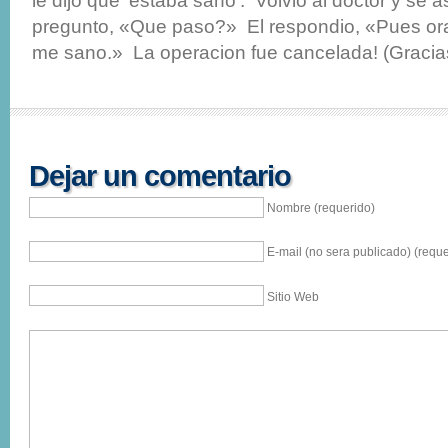
le dijo que ‘estaba sano’. Volvio al doctor y se 
pregunto, «Que paso?» El respondio, «Pues ora
me sano.» La operacion fue cancelada! (Gracias
Dejar un comentario
Nombre (requerido)
E-mail (no sera publicado) (reque
Sitio Web