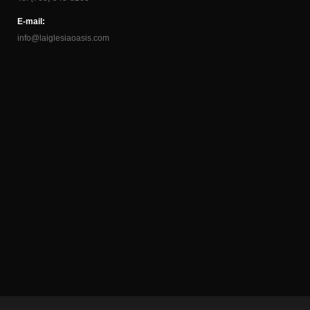
E-mail:
info@laiglesiaoasis.com