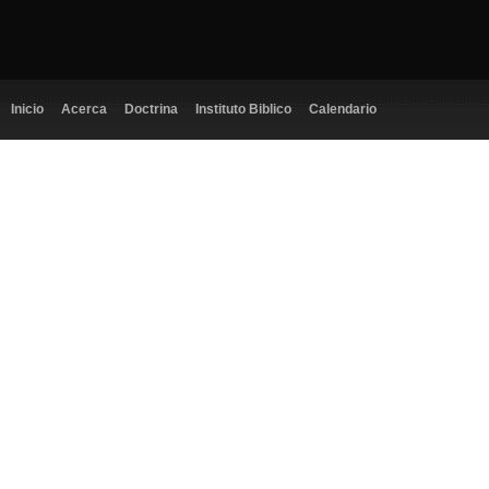
Inicio
Acerca
Doctrina
Instituto Biblico
Calendario