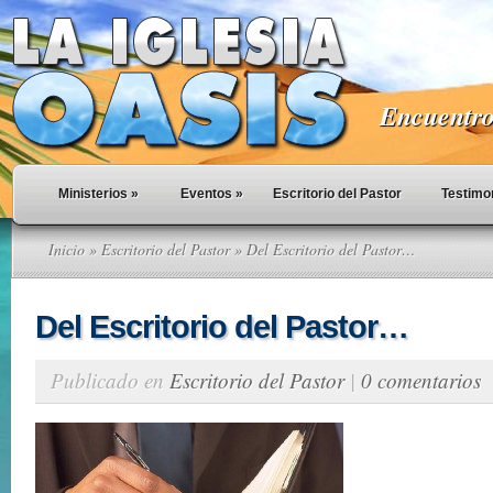
Encuentro 
Ministerios
»
Eventos
»
Escritorio del Pastor
Testimo
Inicio
»
Escritorio del Pastor
» Del Escritorio del Pastor…
Del Escritorio del Pastor…
Publicado en
Escritorio del Pastor
|
0 comentarios