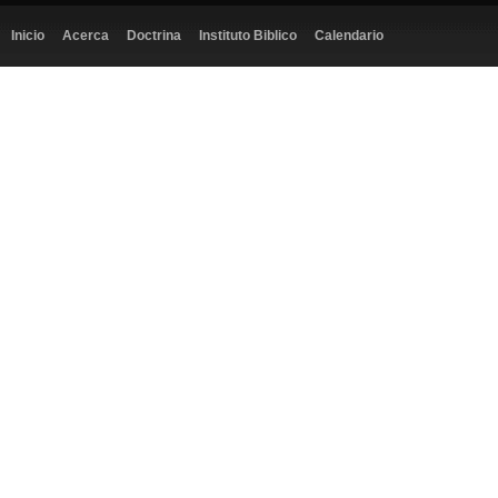
Inicio
Acerca
Doctrina
Instituto Biblico
Calendario