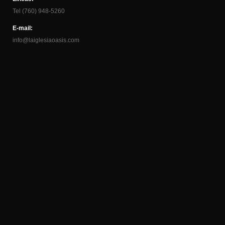
Tel (760) 948-5260
E-mail:
info@laiglesiaoasis.com