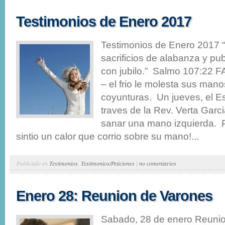
Testimonios de Enero 2017
Testimonios de Enero 2017 
sacrificios de alabanza y pu
con jubilo.” Salmo 107:22
– el frio le molesta sus mano
coyunturas. Un jueves, el Esp
traves de la Rev. Verta Garc
sanar una mano izquierda. P
sintio un calor que corrio sobre su mano!...
Publicado en
Testimonios
,
Testimonios/Peticiones
|
no comentarios
Enero 28: Reunion de Varones
Sabado, 28 de enero Reuni