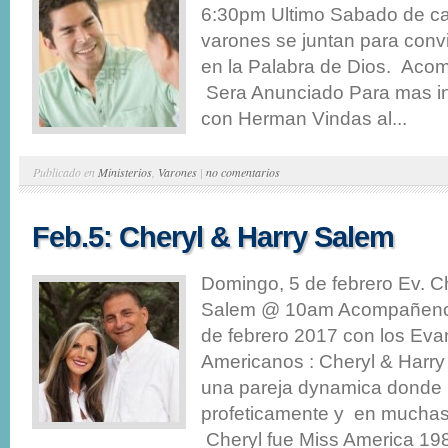
6:30pm Ultimo Sabado de c
varones se juntan para convi
en la Palabra de Dios. Aco
Sera Anunciado Para mas in
con Herman Vindas al...
Publicado en
Ministerios
,
Varones
|
no comentarios
Feb.5: Cheryl & Harry Salem
Domingo, 5 de febrero Ev. C
Salem @ 10am Acompañenos
de febrero 2017 con los Eva
Americanos : Cheryl & Harry
una pareja dynamica donde 
profeticamente y en muchas
Cheryl fue Miss America 198