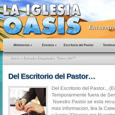
Encuentro 
Ministerios
»
Eventos
»
Escritorio del Pastor
Testimo
Inicio
» Entradas Etiquetadas "Enero 2017"
Del Escritorio del Pastor…
Del Escritorio del Pastor…(
Temporarmente fuera de Serv
Nuestro Pastor se esta rec
mas informacion, lea la Cate
y luego “Oracion por Nuestr