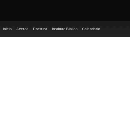
Inicio
Acerca
Doctrina
Instituto Biblico
Calendario