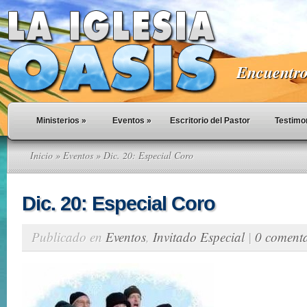
Encuentro 
Ministerios
»
Eventos
»
Escritorio del Pastor
Testimo
Inicio
»
Eventos
» Dic. 20: Especial Coro
Dic. 20: Especial Coro
Publicado en
Eventos
,
Invitado Especial
|
0 comenta