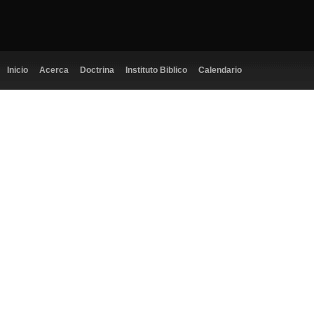
Inicio
Acerca
Doctrina
Instituto Biblico
Calendario