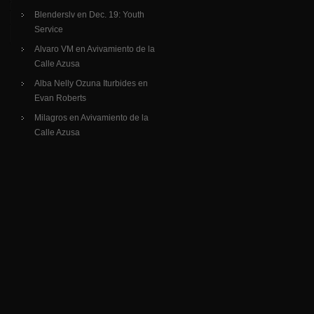
Blenderslv
en
Dec. 19: Youth
Service
Alvaro VM
en
Avivamiento de la
Calle Azusa
Alba Nelly Ozuna Iturbides
en
Evan Roberts
Milagros
en
Avivamiento de la
Calle Azusa