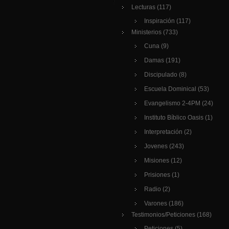
Lecturas
(117)
Inspiración
(117)
Ministerios
(733)
Cuna
(9)
Damas
(191)
Discipulado
(8)
Escuela Dominical
(53)
Evangelismo 2-4PM
(24)
Instituto Bíblico Oasis
(1)
Interpretación
(2)
Jovenes
(243)
Misiones
(12)
Prisiones
(1)
Radio
(2)
Varones
(186)
Testimonios/Peticiones
(168)
Peticiones
(5)