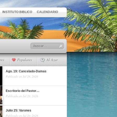
INSTITUTO BIBLICO
CALENDARIO
tes
Populares
Al Azar
Ago. 19: Cancelado-Damas
Publicado en Jul 26, 2026
Escritorio del Pastor…
Publicado en Jul 20, 2026
Julio 25: Varones
Publicado en Jul 20, 2026