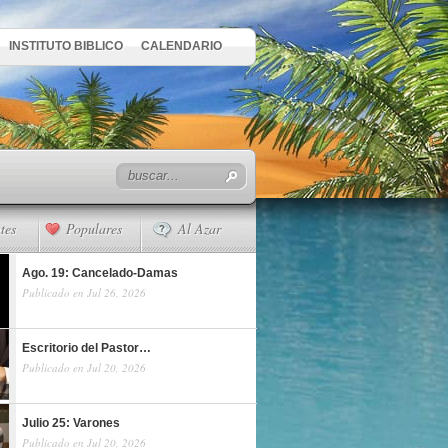
INSTITUTO BIBLICO
CALENDARIO
tes
Populares
Al Azar
Ago. 19: Cancelado-Damas
Publicado en Jul 26, 2026
Escritorio del Pastor…
Publicado en Jul 20, 2026
Julio 25: Varones
Publicado en Jul 20, 2026