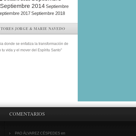
Septiembre 2014
Septiembre
eptiembre 2017
Septiembre 2018
STORES JORGE & MARIE NAVEDO
sia donde se enfatiza la transformación de
n tu vida y el mover del Espíritu Santo"
COMENTARIOS
PAO ÁLVAREZ CÉSPEDES
en