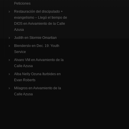
Peticiones
Restauración del discipulado +
evangelismo – Llegó el tiempo de
DIOS
en
Avivamiento de la Calle
Azusa
Judith
en
Stormie Omartian
Blenderslv
en
Dec. 19: Youth
Service
Alvaro VM
en
Avivamiento de la
Calle Azusa
Alba Nelly Ozuna Iturbides
en
Evan Roberts
Milagros
en
Avivamiento de la
Calle Azusa