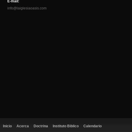
E-mail:
info@laiglesiaoasis.com
Inicio
Acerca
Doctrina
Instituto Biblico
Calendario