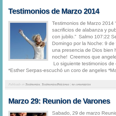
Testimonios de Marzo 2014
Testimonios de Marzo 2014 
sacrificios de alabanza y pu
con jubilo.” Salmo 107:22 S
Domingo por la Noche: 9 de 
una presencia de Dios bien
noche! Creemos que angeles
Lo siguiente testimonios de
*Esther Serpas-escuchó un coro de angeles *Mar
Publicado en
Testimonios
,
Testimonios/Peticiones
|
no comentarios
Marzo 29: Reunion de Varones
Sabado, 29 de marzo Reuni