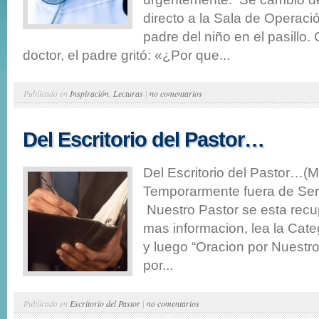
directo a la Sala de Operaci
padre del niño en el pasillo.
doctor, el padre gritó: «¿Por que...
Publicado en
Inspiración
,
Lecturas
|
no comentarios
Del Escritorio del Pastor…
Del Escritorio del Pastor…(
Temporarmente fuera de Serv
Nuestro Pastor se esta rec
mas informacion, lea la Cate
y luego “Oracion por Nuestr
por...
Publicado en
Escritorio del Pastor
|
no comentarios