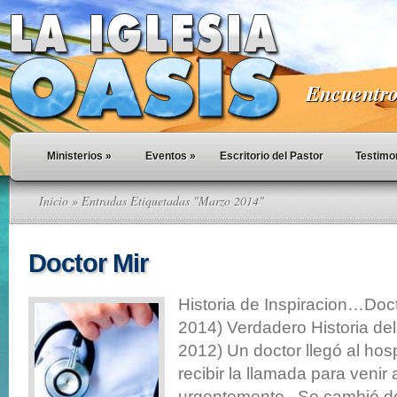
Encuentro 
Ministerios
»
Eventos
»
Escritorio del Pastor
Testimo
Inicio
» Entradas Etiquetadas "Marzo 2014"
Doctor Mir
Historia de Inspiracion…Doc
2014) Verdadero Historia del 
2012) Un doctor llegó al hos
recibir la llamada para venir
urgentemente. Se cambió de