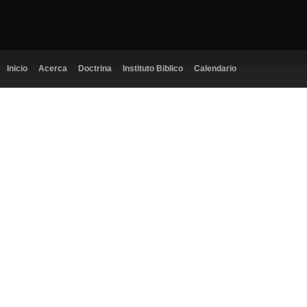
Inicio
Acerca
Doctrina
Instituto Biblico
Calendario