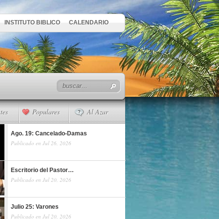
INSTITUTO BIBLICO
CALENDARIO
tes
Populares
Al Azar
Ago. 19: Cancelado-Damas
Publicado en Jul 26, 2026
Escritorio del Pastor…
Publicado en Jul 20, 2026
Julio 25: Varones
Publicado en Jul 20, 2026