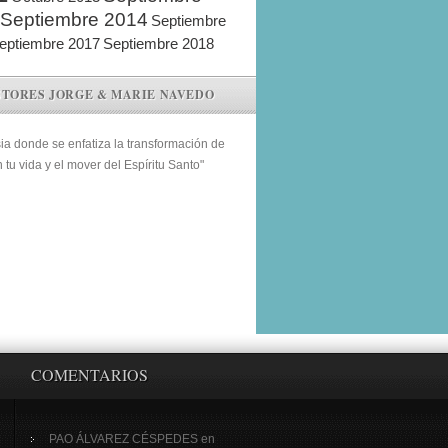
Septiembre 2014
Septiembre
eptiembre 2017
Septiembre 2018
STORES JORGE & MARIE NAVEDO
sia donde se enfatiza la transformación de
n tu vida y el mover del Espíritu Santo"
COMENTARIOS
PAO ÁLVAREZ CÉSPEDES
en