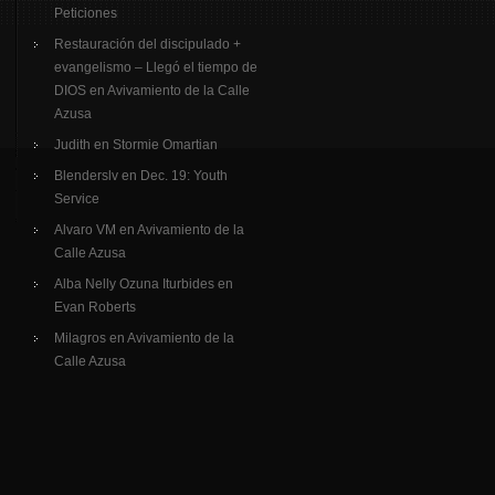
Peticiones
Restauración del discipulado +
evangelismo – Llegó el tiempo de
DIOS
en
Avivamiento de la Calle
Azusa
Judith
en
Stormie Omartian
Blenderslv
en
Dec. 19: Youth
Service
Alvaro VM
en
Avivamiento de la
Calle Azusa
Alba Nelly Ozuna Iturbides
en
Evan Roberts
Milagros
en
Avivamiento de la
Calle Azusa