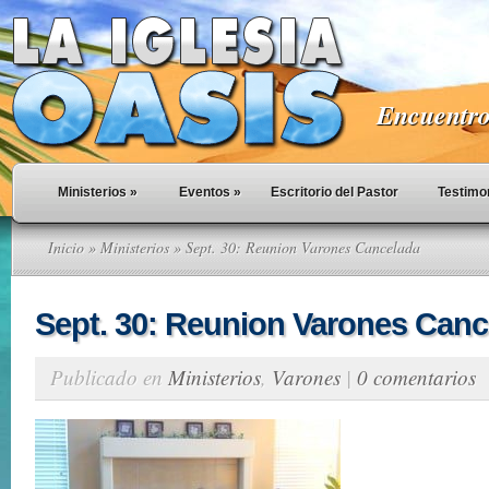
Encuentro 
Ministerios
»
Eventos
»
Escritorio del Pastor
Testimo
Inicio
»
Ministerios
» Sept. 30: Reunion Varones Cancelada
Sept. 30: Reunion Varones Canc
Publicado en
Ministerios
,
Varones
|
0 comentarios