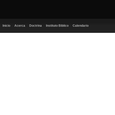
Inicio
Acerca
Doctrina
Instituto Biblico
Calendario