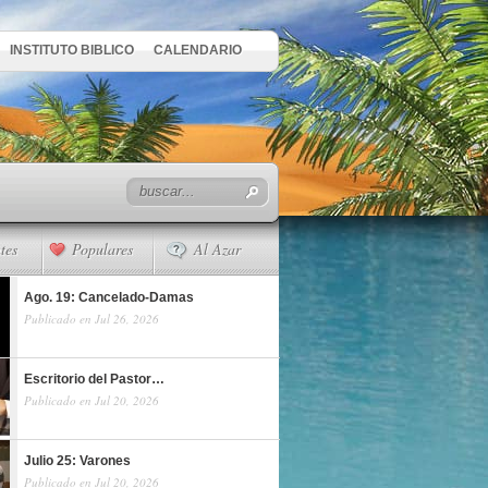
INSTITUTO BIBLICO
CALENDARIO
tes
Populares
Al Azar
Ago. 19: Cancelado-Damas
Publicado en Jul 26, 2026
Escritorio del Pastor…
Publicado en Jul 20, 2026
Julio 25: Varones
Publicado en Jul 20, 2026