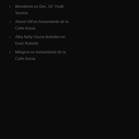
Blenderslv
en
Dec. 19: Youth
Service
Alvaro VM
en
Avivamiento de la
Calle Azusa
Alba Nelly Ozuna Iturbides
en
Evan Roberts
Milagros
en
Avivamiento de la
Calle Azusa