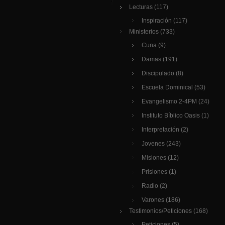
Lecturas
(117)
Inspiración
(117)
Ministerios
(733)
Cuna
(9)
Damas
(191)
Discipulado
(8)
Escuela Dominical
(53)
Evangelismo 2-4PM
(24)
Instituto Bíblico Oasis
(1)
Interpretación
(2)
Jovenes
(243)
Misiones
(12)
Prisiones
(1)
Radio
(2)
Varones
(186)
Testimonios/Peticiones
(168)
Peticiones
(5)