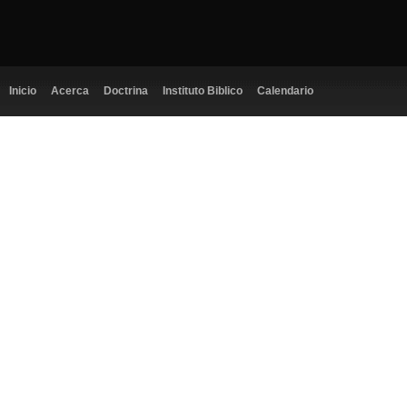
Inicio
Acerca
Doctrina
Instituto Biblico
Calendario