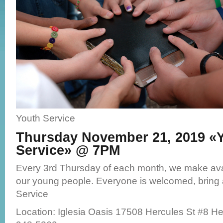
Youth Service
Thursday November 21, 2019 «
Service» @ 7PM
Every 3rd Thursday of each month, we make avai
our young people. Everyone is welcomed, bring a 
Service
Location: Iglesia Oasis 17508 Hercules St #8 H