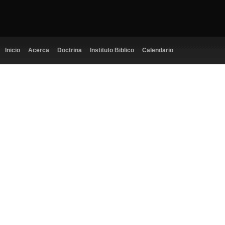
Inicio
Acerca
Doctrina
Instituto Biblico
Calendario