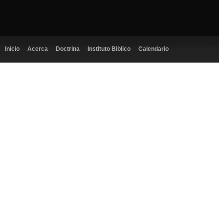
Inicio
Acerca
Doctrina
Instituto Biblico
Calendario