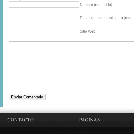
Nombre (requerido)
E-mail (no sera publicado) (reque
Sitio Web
CONTACTO
PAGINAS