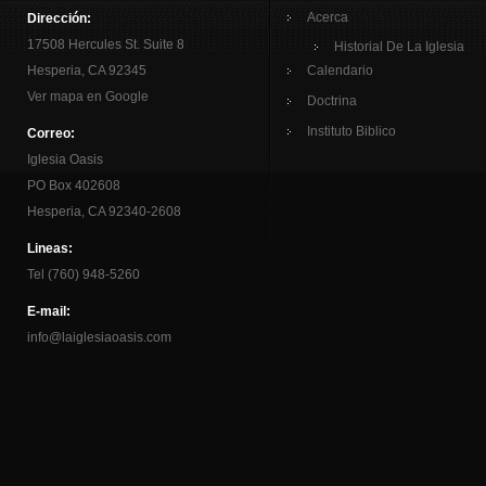
Acerca
Dirección:
17508 Hercules St. Suite 8
Historial De La Iglesia
Hesperia, CA 92345
Calendario
Ver mapa en Google
Doctrina
Instituto Biblico
Correo:
Iglesia Oasis
PO Box 402608
Hesperia, CA 92340-2608
Lineas:
Tel (760) 948-5260
E-mail:
info@laiglesiaoasis.com