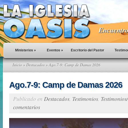
Encuentro 
Ministerios
»
Eventos
»
Escritorio del Pastor
Testimo
Inicio
»
Destacados
» Ago.7-9: Camp de Damas 2026
Ago.7-9: Camp de Damas 2026
Publicado en
Destacados
,
Testimonios
,
Testimonios/
comentarios