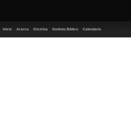
Inicio
Acerca
Doctrina
Instituto Biblico
Calendario