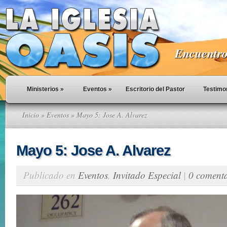
Encuentro 
Ministerios
»
Eventos
»
Escritorio del Pastor
Testimo
Inicio
»
Eventos
» Mayo 5: Jose A. Alvarez
Mayo 5: Jose A. Alvarez
Publicado en
Eventos
,
Invitado Especial
|
0 comenta