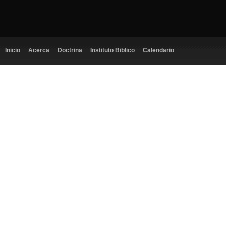
Inicio
Acerca
Doctrina
Instituto Biblico
Calendario