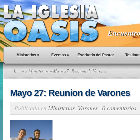
Encuentro 
Ministerios
»
Eventos
»
Escritorio del Pastor
Testimo
Inicio
»
Ministerios
» Mayo 27: Reunion de Varones
Mayo 27: Reunion de Varones
Publicado en
Ministerios
,
Varones
|
0 comentarios