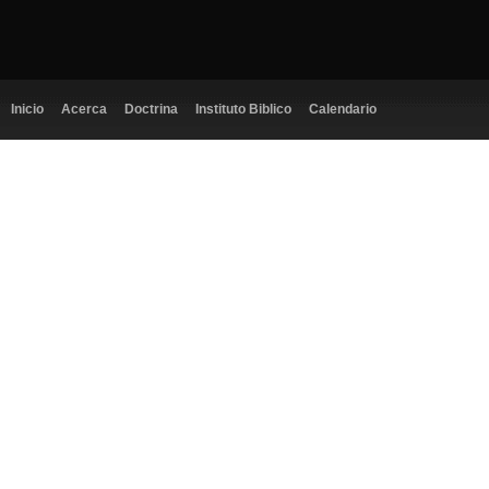
Inicio
Acerca
Doctrina
Instituto Biblico
Calendario