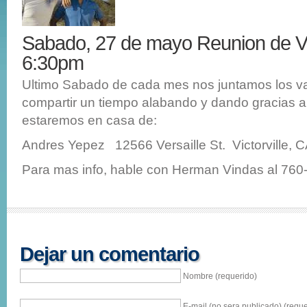
Sabado, 27 de mayo Reunion de 
6:30pm
Ultimo Sabado de cada mes nos juntamos los v
compartir un tiempo alabando y dando gracias 
estaremos en casa de:
Andres Yepez 12566 Versaille St. Victorville, 
Para mas info, hable con Herman Vindas al 76
Dejar un comentario
Nombre (requerido)
E-mail (no sera publicado) (reque