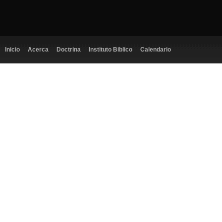
Inicio
Acerca
Doctrina
Instituto Biblico
Calendario