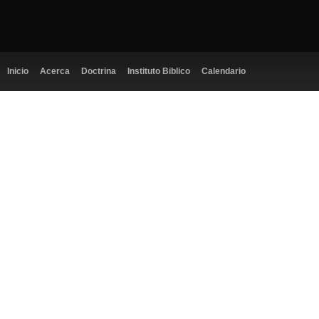
Inicio
Acerca
Doctrina
Instituto Biblico
Calendario