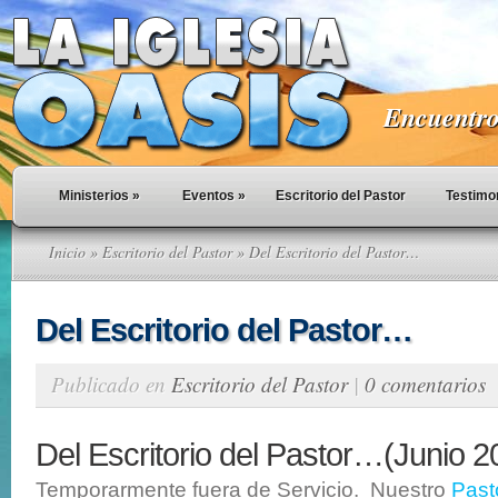
Encuentro 
Ministerios
»
Eventos
»
Escritorio del Pastor
Testimo
Inicio
»
Escritorio del Pastor
» Del Escritorio del Pastor…
Del Escritorio del Pastor…
Publicado en
Escritorio del Pastor
|
0 comentarios
Del Escritorio del Pastor…(Junio 2
Temporarmente fuera de Servicio. Nuestro
Past