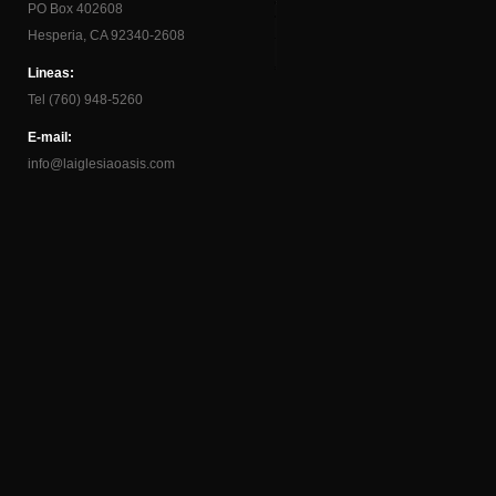
PO Box 402608
Hesperia, CA 92340-2608
Lineas:
Tel (760) 948-5260
E-mail:
info@laiglesiaoasis.com