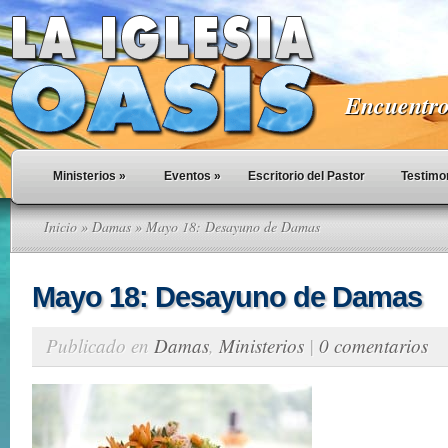
Encuentro 
Ministerios
»
Eventos
»
Escritorio del Pastor
Testimo
Inicio
»
Damas
» Mayo 18: Desayuno de Damas
Mayo 18: Desayuno de Damas
Publicado en
Damas
,
Ministerios
|
0 comentarios