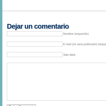
Dejar un comentario
Nombre (requerido)
E-mail (no sera publicado) (reque
Sitio Web