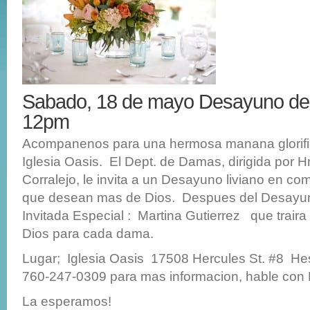
Sabado, 18 de mayo Desayuno d
12pm
Acompanenos para una hermosa manana glorific
Iglesia Oasis. El Dept. de Damas, dirigida por H
Corralejo, le invita a un Desayuno liviano en c
que desean mas de Dios. Despues del Desayun
Invitada Especial : Martina Gutierrez que trair
Dios para cada dama.
Lugar; Iglesia Oasis 17508 Hercules St. #8 H
760-247-0309 para mas informacion, hable con D
La esperamos!