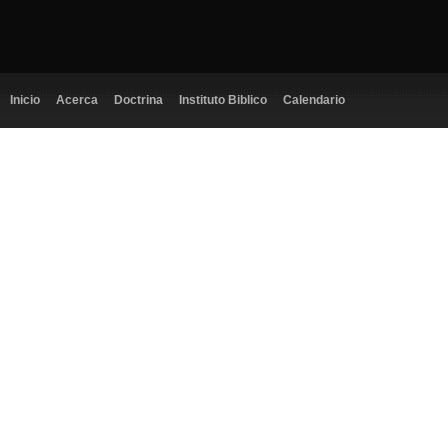
Inicio
Acerca
Doctrina
Instituto Biblico
Calendario