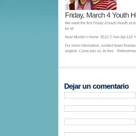
Friday, March 4 Youth 
We meet the first Friday of each month at d
be at:
Noel Murillo’s Home 8522 C Ave Apt.110 H
For more information, contact Israel Ruelas
english. Come join us, its free. Refreshme
Dejar un comentario