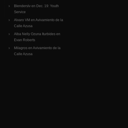
Blenderslv
en
Dec. 19: Youth
Service
Alvaro VM
en
Avivamiento de la
Calle Azusa
Alba Nelly Ozuna Iturbides
en
Evan Roberts
Milagros
en
Avivamiento de la
Calle Azusa