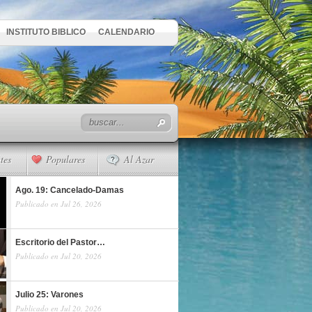
INSTITUTO BIBLICO
CALENDARIO
tes
Populares
Al Azar
Ago. 19: Cancelado-Damas
Publicado en Jul 26, 2026
Escritorio del Pastor…
Publicado en Jul 20, 2026
Julio 25: Varones
Publicado en Jul 20, 2026