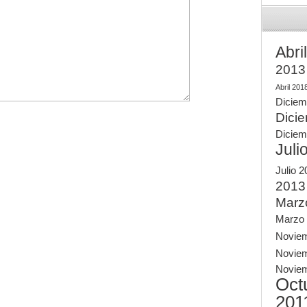
Abri
2013
Abril 201
Diciem
Dici
Diciem
Juli
Julio 
2013
Marz
Marzo
Novie
Novie
Novie
Oct
201