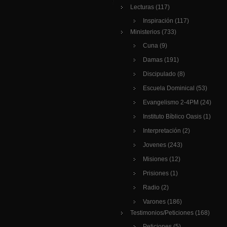
Lecturas
(117)
Inspiración
(117)
Ministerios
(733)
Cuna
(9)
Damas
(191)
Discipulado
(8)
Escuela Dominical
(53)
Evangelismo 2-4PM
(24)
Instituto Bíblico Oasis
(1)
Interpretación
(2)
Jovenes
(243)
Misiones
(12)
Prisiones
(1)
Radio
(2)
Varones
(186)
Testimonios/Peticiones
(168)
Peticiones
(5)