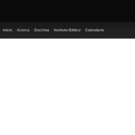
Inicio
Acerca
Doctrina
Instituto Biblico
Calendario