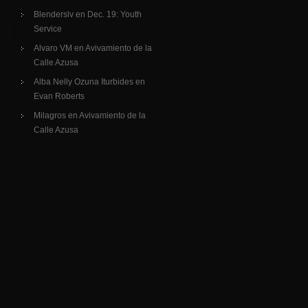
Blenderslv
en
Dec. 19: Youth
Service
Alvaro VM
en
Avivamiento de la
Calle Azusa
Alba Nelly Ozuna Iturbides
en
Evan Roberts
Milagros
en
Avivamiento de la
Calle Azusa