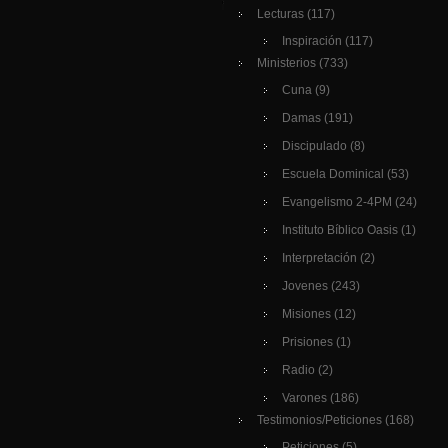
Lecturas
(117)
Inspiración
(117)
Ministerios
(733)
Cuna
(9)
Damas
(191)
Discipulado
(8)
Escuela Dominical
(53)
Evangelismo 2-4PM
(24)
Instituto Bíblico Oasis
(1)
Interpretación
(2)
Jovenes
(243)
Misiones
(12)
Prisiones
(1)
Radio
(2)
Varones
(186)
Testimonios/Peticiones
(168)
Peticiones
(5)