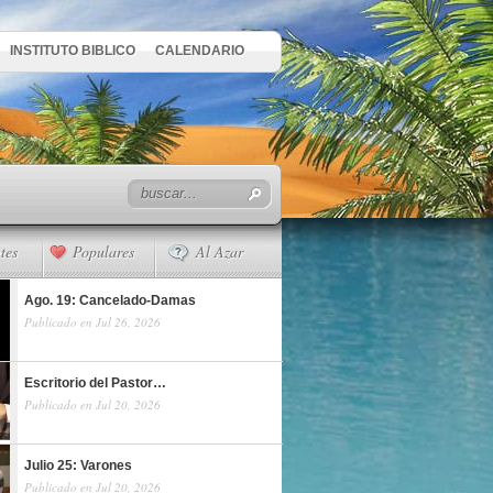
INSTITUTO BIBLICO
CALENDARIO
tes
Populares
Al Azar
Ago. 19: Cancelado-Damas
Publicado en Jul 26, 2026
Escritorio del Pastor…
Publicado en Jul 20, 2026
Julio 25: Varones
Publicado en Jul 20, 2026