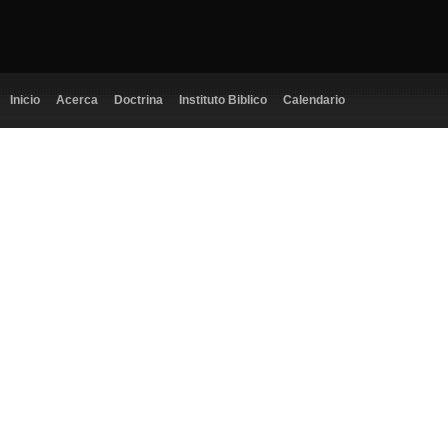
Inicio
Acerca
Doctrina
Instituto Biblico
Calendario