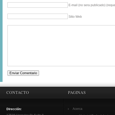
E-mail (no sera publicado) (reque
Sitio Web
CONTACTO
PAGINAS
Acerca
Dirección: