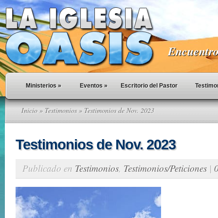
Encuentro 
Ministerios
»
Eventos
»
Escritorio del Pastor
Testimo
Inicio
»
Testimonios
» Testimonios de Nov. 2023
Testimonios de Nov. 2023
Publicado en
Testimonios
,
Testimonios/Peticiones
|