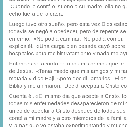
Cuando le contó el sueño a su madre, ella no q
echó fuera de la casa.
Luego tuvo otro sueño, pero esta vez Dios estab
todavia se negó a obedecer, pero de repente se
enfermo. «No podia caminar. No podia comer. 
explica él. «Una carga bien pesada cayó sobre m
hospitales para recibir tratamiento y nada me a
Entonces se acordó de unos misioneros que le t
de Jesús. «Tenia miedo que mis amigos y mi fa
mataria,» dice Haji, «pero decidi llamarlos. Ello
Biblia y me animaron. Decidi aceptar a Cristo c
Cuenta él, «El mismo día que acepte a Cristo, t
todas mis enfermedades desaparecieron de mi c
unico de aceptar a Cristo despues de todos sus
conté a mi madre y a otro miembros de la famili
y la paz que yo estaba experimentando y mucho