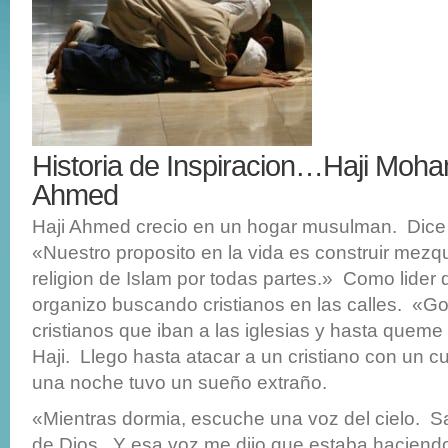
Historia de Inspiracion…Haji Mo
Ahmed
Haji Ahmed crecio en un hogar musulman. Di
«Nuestro proposito en la vida es construir mezqu
religion de Islam por todas partes.» Como lider
organizo buscando cristianos en las calles. «
cristianos que iban a las iglesias y hasta queme 
Haji. Llego hasta atacar a un cristiano con un c
una noche tuvo un sueño extraño.
«Mientras dormia, escuche una voz del cielo. Sa
de Dios. Y esa voz me dijo que estaba haciendo 