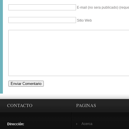
E-mail (no sera publicado) (reque
Sitio Web
CONTACTO
PAGINAS
Acerca
Dirección: