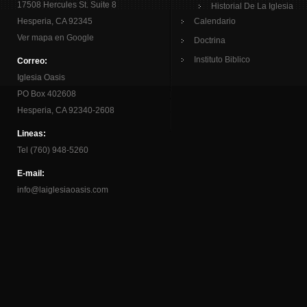
17508 Hercules St. Suite 8
Historial De La Iglesia
Hesperia, CA 92345
Calendario
Ver mapa en Google
Doctrina
Instituto Biblico
Correo:
Iglesia Oasis
PO Box 402608
Hesperia, CA 92340-2608
Lineas:
Tel (760) 948-5260
E-mail:
info@laiglesiaoasis.com