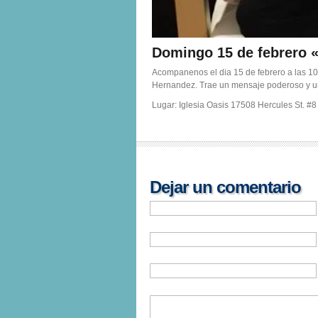
Domingo 15 de febrero
Acompanenos el dia 15 de febrero a las 1
Hernandez. Trae un mensaje poderoso y unj
Lugar: Iglesia Oasis 17508 Hercules St. #
Dejar un comentario