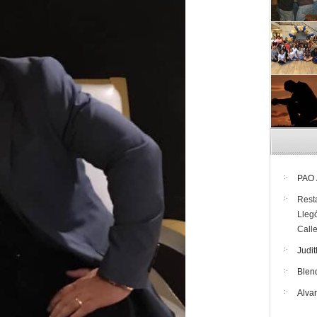
PAO
Rest
Lleg
Call
Judit
Blen
Alva