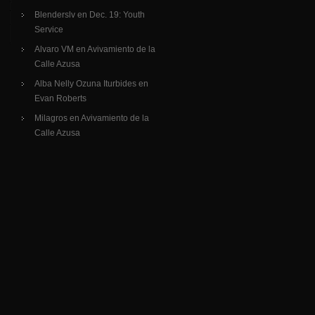
Blenderslv
en
Dec. 19: Youth
Service
Alvaro VM
en
Avivamiento de la
Calle Azusa
Alba Nelly Ozuna Iturbides
en
Evan Roberts
Milagros
en
Avivamiento de la
Calle Azusa