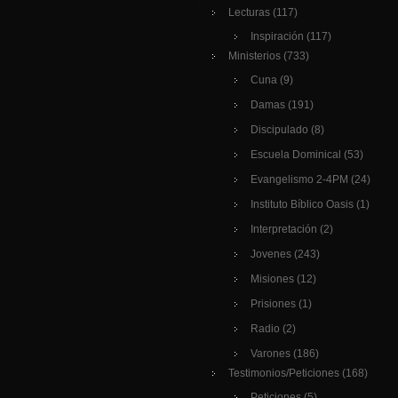
Lecturas
(117)
Inspiración
(117)
Ministerios
(733)
Cuna
(9)
Damas
(191)
Discipulado
(8)
Escuela Dominical
(53)
Evangelismo 2-4PM
(24)
Instituto Bíblico Oasis
(1)
Interpretación
(2)
Jovenes
(243)
Misiones
(12)
Prisiones
(1)
Radio
(2)
Varones
(186)
Testimonios/Peticiones
(168)
Peticiones
(5)