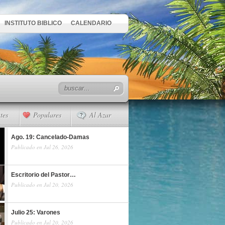
INSTITUTO BIBLICO
CALENDARIO
tes
Populares
Al Azar
Ago. 19: Cancelado-Damas
Publicado en Jul 26, 2026
Escritorio del Pastor…
Publicado en Jul 20, 2026
Julio 25: Varones
Publicado en Jul 20, 2026