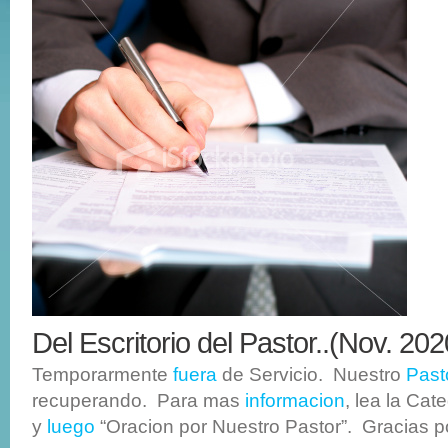
Del Escritorio del Pastor..(Nov. 202
Temporarmente
fuera
de Servicio. Nuestro
Past
recuperando. Para mas
informacion
, lea la Cat
y
luego
“Oracion por Nuestro Pastor”. Gracias 