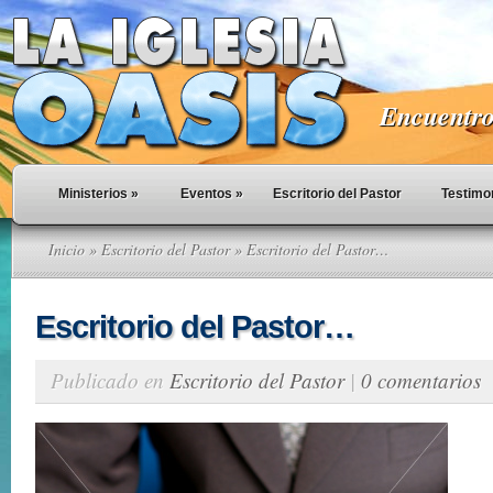
Encuentro 
Ministerios
»
Eventos
»
Escritorio del Pastor
Testimo
Inicio
»
Escritorio del Pastor
» Escritorio del Pastor…
Escritorio del Pastor…
Publicado en
Escritorio del Pastor
|
0 comentarios