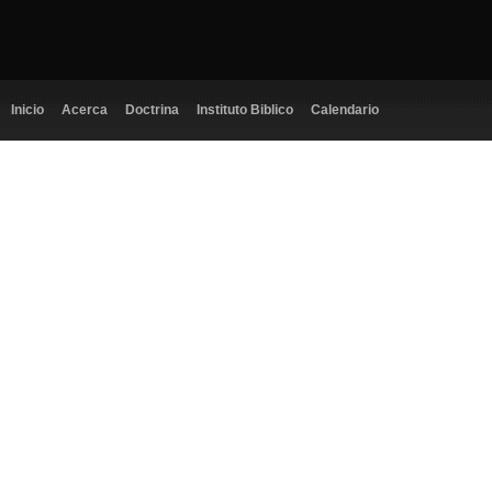
Inicio
Acerca
Doctrina
Instituto Biblico
Calendario