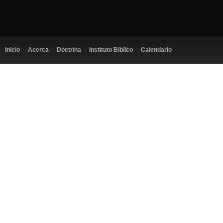
Inicio
Acerca
Doctrina
Instituto Biblico
Calendario