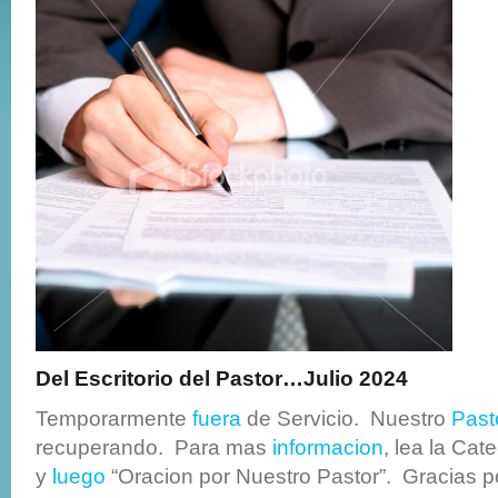
Del Escritorio del Pastor…Julio 2024
Temporarmente
fuera
de Servicio. Nuestro
Past
recuperando. Para mas
informacion
, lea la Cat
y
luego
“Oracion por Nuestro Pastor”. Gracias 