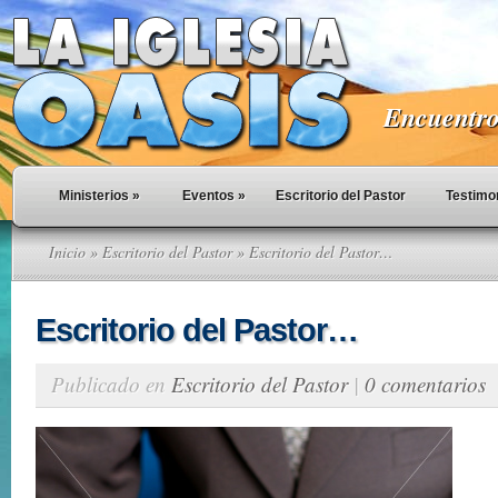
Encuentro 
Ministerios
»
Eventos
»
Escritorio del Pastor
Testimo
Inicio
»
Escritorio del Pastor
» Escritorio del Pastor…
Escritorio del Pastor…
Publicado en
Escritorio del Pastor
|
0 comentarios