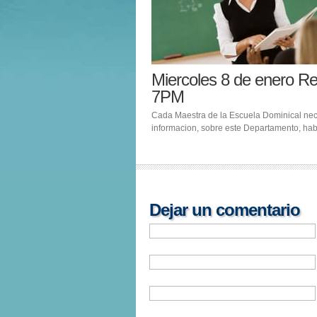
Miercoles 8 de enero R
7PM
Cada Maestra de la Escuela Dominical nece
informacion, sobre este Departamento, ha
Dejar un comentario