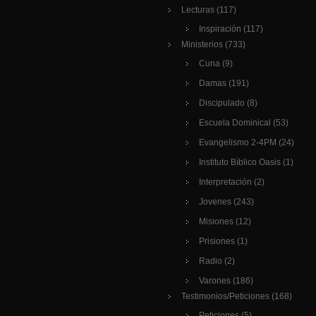
Lecturas
(117)
Inspiración
(117)
Ministerios
(733)
Cuna
(9)
Damas
(191)
Discipulado
(8)
Escuela Dominical
(53)
Evangelismo 2-4PM
(24)
Instituto Bíblico Oasis
(1)
Interpretación
(2)
Jovenes
(243)
Misiones
(12)
Prisiones
(1)
Radio
(2)
Varones
(186)
Testimonios/Peticiones
(168)
Peticiones
(5)