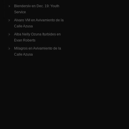
Blenderslv
en
Dec. 19: Youth
Service
Alvaro VM
en
Avivamiento de la
Calle Azusa
Alba Nelly Ozuna Iturbides
en
Evan Roberts
Milagros
en
Avivamiento de la
Calle Azusa