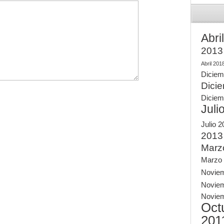
Abri
2013
Abril 201
Diciem
Dici
Diciem
Juli
Julio 
2013
Marz
Marzo
Novie
Novie
Novie
Oct
201