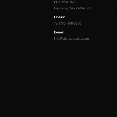
PO Box 402608
Hesperia, CA 92340-2608
Lineas:
Tel (760) 948-5260
E-mail:
info@laiglesiaoasis.com