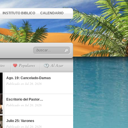
INSTITUTO BIBLICO
CALENDARIO
tes
Populares
Al Azar
Ago. 19: Cancelado-Damas
Publicado en Jul 26, 2026
Escritorio del Pastor…
Publicado en Jul 20, 2026
Julio 25: Varones
Publicado en Jul 20, 2026