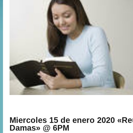
Miercoles 15 de enero 2020 «R
Damas» @ 6PM