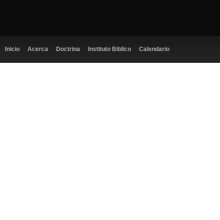
Inicio
Acerca
Doctrina
Instituto Biblico
Calendario