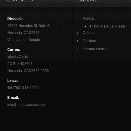
Acerca
Dirección:
17508 Hercules St. Suite 8
Historial De La Iglesia
Hesperia, CA 92345
Calendario
Ver mapa en Google
Doctrina
Instituto Biblico
Correo:
Iglesia Oasis
PO Box 402608
Hesperia, CA 92340-2608
Lineas:
Tel (760) 948-5260
E-mail:
info@laiglesiaoasis.com