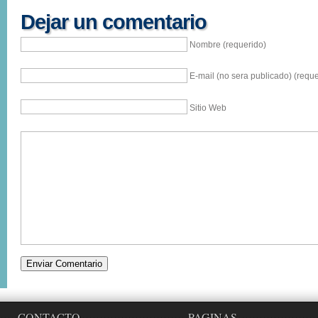
Dejar un comentario
Nombre (requerido)
E-mail (no sera publicado) (reque
Sitio Web
CONTACTO
PAGINAS