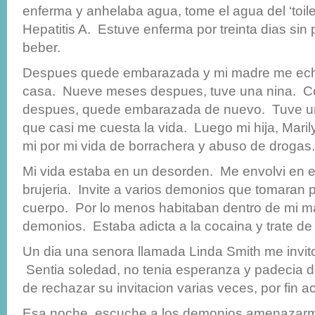
enferma y anhelaba agua, tome el agua del ‘toilet
Hepatitis A. Estuve enferma por treinta dias sin
beber.
Despues quede embarazada y mi madre me echo
casa. Nueve meses despues, tuve una nina. Co
despues, quede embarazada de nuevo. Tuve un
que casi me cuesta la vida. Luego mi hija, Maril
mi por mi vida de borrachera y abuso de drogas.
Mi vida estaba en un desorden. Me envolvi en el
brujeria. Invite a varios demonios que tomaran 
cuerpo. Por lo menos habitaban dentro de mi m
demonios. Estaba adicta a la cocaina y trate de
Un dia una senora llamada Linda Smith me invito 
Sentia soledad, no tenia esperanza y padecia
de rechazar su invitacion varias veces, por fin ac
Esa noche, escuche a los demonios amenazarm