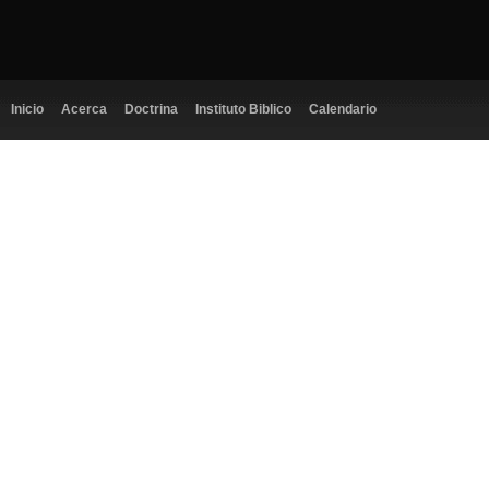
Inicio
Acerca
Doctrina
Instituto Biblico
Calendario