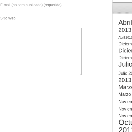
E-mail (no sera publicado) (requerido)
Sitio Web
Abri
2013
Abril 201
Diciem
Dici
Diciem
Juli
Julio 
2013
Marz
Marzo
Novie
Novie
Novie
Oct
201