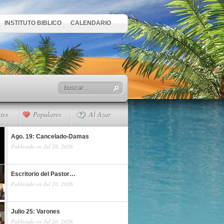
INSTITUTO BIBLICO
CALENDARIO
tes
Populares
Al Azar
Ago. 19: Cancelado-Damas
Publicado en Jul 26, 2026
Escritorio del Pastor…
Publicado en Jul 20, 2026
Julio 25: Varones
Publicado en Jul 20, 2026