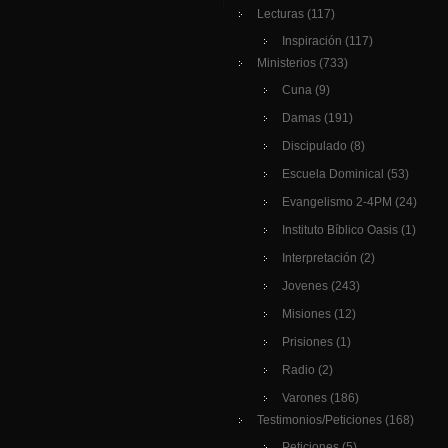
Lecturas
(117)
Inspiración
(117)
Ministerios
(733)
Cuna
(9)
Damas
(191)
Discipulado
(8)
Escuela Dominical
(53)
Evangelismo 2-4PM
(24)
Instituto Bíblico Oasis
(1)
Interpretación
(2)
Jovenes
(243)
Misiones
(12)
Prisiones
(1)
Radio
(2)
Varones
(186)
Testimonios/Peticiones
(168)
Peticiones
(5)