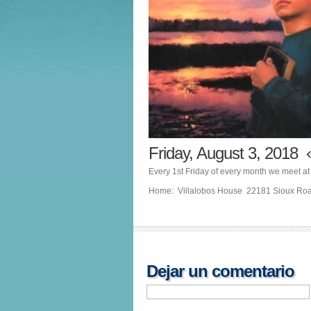
Friday, August 3, 201
Every 1st Friday of every month we meet a
Home: Villalobos House 22181 Sioux Ro
Dejar un comentario