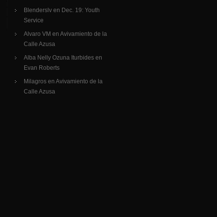
Blenderslv
en
Dec. 19: Youth
Service
Alvaro VM
en
Avivamiento de la
Calle Azusa
Alba Nelly Ozuna Iturbides
en
Evan Roberts
Milagros
en
Avivamiento de la
Calle Azusa