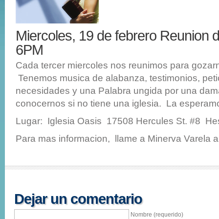
Miercoles, 19 de febrero Reunio
6PM
Cada tercer miercoles nos reunimos para gozarn
Tenemos musica de alabanza, testimonios, peti
necesidades y una Palabra ungida por una da
conocernos si no tiene una iglesia. La esperam
Lugar: Iglesia Oasis 17508 Hercules St. #8 He
Para mas informacion, llame a Minerva Varela a
Dejar un comentario
Nombre (requerido)