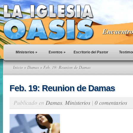
Encuentro 
Ministerios
»
Eventos
»
Escritorio del Pastor
Testimo
Inicio
»
Damas
» Feb. 19: Reunion de Damas
Feb. 19: Reunion de Damas
Publicado en
Damas
,
Ministerios
|
0 comentarios