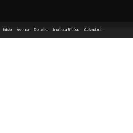
Inicio
Acerca
Doctrina
Instituto Biblico
Calendario