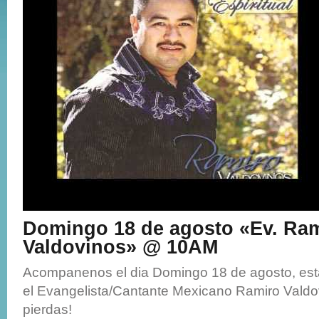
Domingo 18 de agosto «Ev. Ra
Valdovinos» @ 10AM
Acompanenos el dia Domingo 18 de agosto, est
el Evangelista/Cantante Mexicano Ramiro Valdov
pierdas!