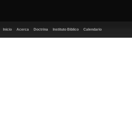
Inicio
Acerca
Doctrina
Instituto Biblico
Calendario