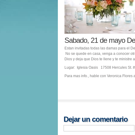
Sabado, 21 de mayo D
Estan invitadas todas las damas para el 
No se quede en casa, venga a conocer otr
Dios y deja que Dios te llene y te ministre a 
Lugar: Iglesia Oasis 17508 Hercules St.
Para mas info., hable con Veronica Flores
Dejar un comentario