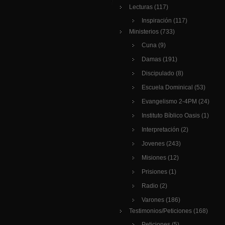
Lecturas
(117)
Inspiración
(117)
Ministerios
(733)
Cuna
(9)
Damas
(191)
Discipulado
(8)
Escuela Dominical
(53)
Evangelismo 2-4PM
(24)
Instituto Bíblico Oasis
(1)
Interpretación
(2)
Jovenes
(243)
Misiones
(12)
Prisiones
(1)
Radio
(2)
Varones
(186)
Testimonios/Peticiones
(168)
Peticiones
(5)