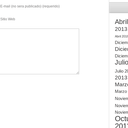
E-mail (no sera publicado) (requerido)
Sitio Web
Abri
2013
Abril 201
Diciem
Dici
Diciem
Juli
Julio 
2013
Marz
Marzo
Novie
Novie
Novie
Oct
201