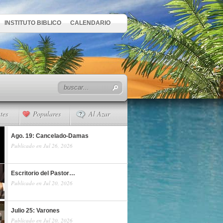
INSTITUTO BIBLICO
CALENDARIO
tes
Populares
Al Azar
Ago. 19: Cancelado-Damas
Publicado en Jul 26, 2026
Escritorio del Pastor…
Publicado en Jul 20, 2026
Julio 25: Varones
Publicado en Jul 20, 2026