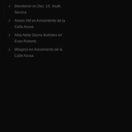
Blenderslv
en
Dec. 19: Youth
Service
Alvaro VM
en
Avivamiento de la
Calle Azusa
Alba Nelly Ozuna Iturbides
en
Evan Roberts
Milagros
en
Avivamiento de la
Calle Azusa