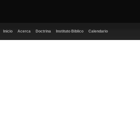
Inicio
Acerca
Doctrina
Instituto Biblico
Calendario