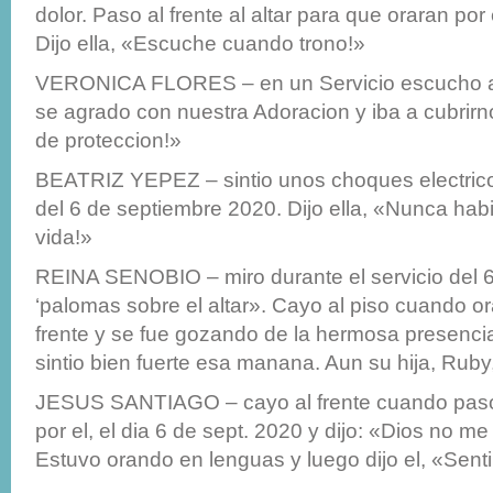
dolor. Paso al frente al altar para que oraran por 
Dijo ella, «Escuche cuando trono!»
VERONICA FLORES – en un Servicio escucho a
se agrado con nuestra Adoracion y iba a cubrir
de proteccion!»
BEATRIZ YEPEZ – sintio unos choques electricos
del 6 de septiembre 2020. Dijo ella, «Nunca hab
vida!»
REINA SENOBIO – miro durante el servicio del 6
‘palomas sobre el altar». Cayo al piso cuando ora
frente y se fue gozando de la hermosa presenci
sintio bien fuerte esa manana. Aun su hija, Ruby, 
JESUS SANTIAGO – cayo al frente cuando paso
por el, el dia 6 de sept. 2020 y dijo: «Dios no m
Estuvo orando en lenguas y luego dijo el, «Senti