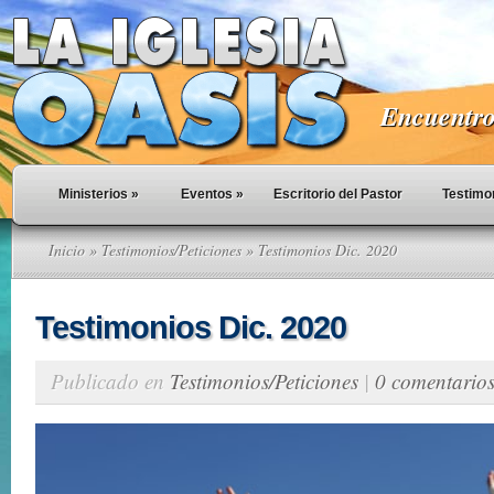
Encuentro 
Ministerios
»
Eventos
»
Escritorio del Pastor
Testimo
Inicio
»
Testimonios/Peticiones
» Testimonios Dic. 2020
Testimonios Dic. 2020
Publicado en
Testimonios/Peticiones
|
0 comentario