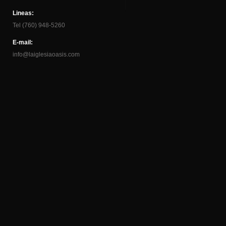
Lineas:
Tel (760) 948-5260
E-mail:
info@laiglesiaoasis.com