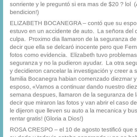
sonriente y le preguntó si era mas de $20 ? lol 
bendicion!)
ELIZABETH BOCANEGRA – contó que su espo
estuvo en un accidente de auto. La señora del o
culpa. Proximo dia llamaron de la seguranza de
decir que ella se delcaró inocente pero que Fer
fotos como evidencia. Elizabeth tuvo problemas
seguranza y no la pudieron ayudar. La otra seg
y decidieron cancelar la investigación y creer a 
familia Bocanegra habian comenzado diezmar y el
esposo, «Vamos a continuar dando nuestro di
semana despues, llamaron de la seguranza de l
decir que miraron las fotos y van abrir el caso
le dijeron que lleven su auto a la mecanica y b
rentar gratis! (Gloria a Dios!)
ROSA CRESPO – el 10 de agosto testificó que s