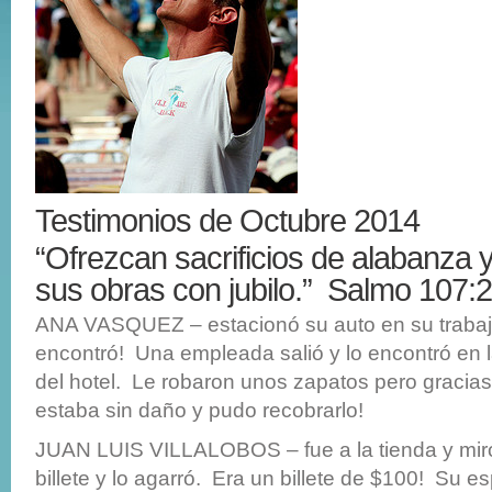
Testimonios de Octubre 2014
“Ofrezcan sacrificios de alabanza 
sus obras con jubilo.” Salmo 107:
ANA VASQUEZ – estacionó su auto en su trabajo.
encontró! Una empleada salió y lo encontró en l
del hotel. Le robaron unos zapatos pero gracias 
estaba sin daño y pudo recobrarlo!
JUAN LUIS VILLALOBOS – fue a la tienda y miró
billete y lo agarró. Era un billete de $100! Su 