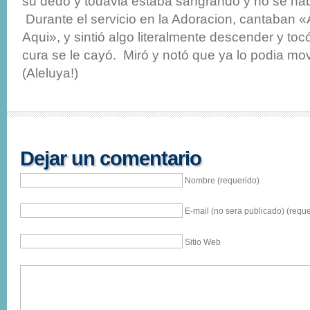
su dedo y todavia estaba sangrando y no se habi
Durante el servicio en la Adoracion, cantaban 
Aqui», y sintió algo literalmente descender y toc
cura se le cayó. Miró y notó que ya lo podia mov
(Aleluya!)
Dejar un comentario
Nombre (requerido)
E-mail (no sera publicado) (reque
Sitio Web