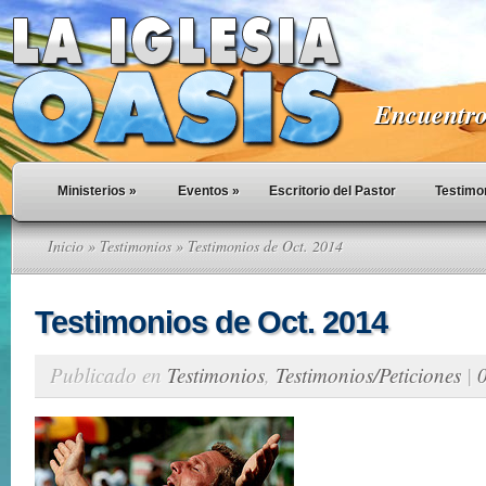
Encuentro 
Ministerios
»
Eventos
»
Escritorio del Pastor
Testimo
Inicio
»
Testimonios
» Testimonios de Oct. 2014
Testimonios de Oct. 2014
Publicado en
Testimonios
,
Testimonios/Peticiones
|