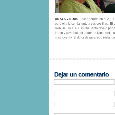
ANAYS VINDAS
– fue operada en el 2007.
pero ella lo sentia junto a sus costillas. 
Rob De Luca, el Espiritu Santo revelo por m
frente y cayo bajo el poder de Dios, sintio
mas joven!» El dolor desaparecio instant
Dejar un comentario