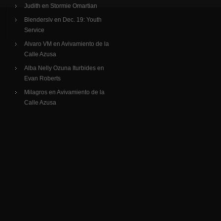
Judith
en
Stormie Omartian
Blenderslv
en
Dec. 19: Youth
Service
Alvaro VM
en
Avivamiento de la
Calle Azusa
Alba Nelly Ozuna Iturbides
en
Evan Roberts
Milagros
en
Avivamiento de la
Calle Azusa