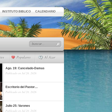
INSTITUTO BIBLICO
CALENDARIO
tes
Populares
Al Azar
Ago. 19: Cancelado-Damas
Publicado en Jul 26, 2026
Escritorio del Pastor…
Publicado en Jul 20, 2026
Julio 25: Varones
Publicado en Jul 20, 2026