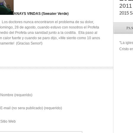
2011
2015
S
ANAYS VINDAS (Sweater Verde)
 Los doctores nunca encontraron el problema de su dolor,
El domingo, 28 de agosto, cuando estuvo con nosotros el Profeta
PA
edio del Profeta una sanidad junto a la costilla. Ella paso al
 un calor fuerte y cuando se paro dijo, «Me siento como 10 anos
"La igle
anamente! (Gracias Senor!)
Cristo e
Nombre (requerido)
E-mail (no sera publicado) (requerido)
Sitio Web